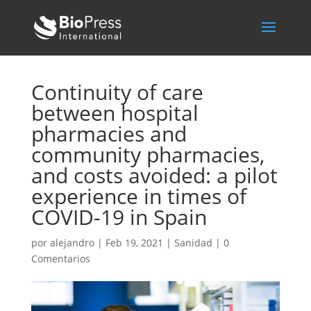
Continuity of care
between hospital
pharmacies and
community pharmacies,
and costs avoided: a pilot
experience in times of
COVID-19 in Spain
por
alejandro
|
Feb 19, 2021
|
Sanidad
|
0
Comentarios