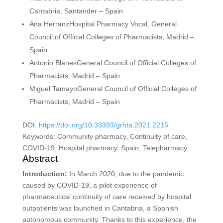
Cantabria, Santander – Spain
Ana Herranz
Hospital Pharmacy Vocal, General
Council of Official Colleges of Pharmacists, Madrid –
Spain
Antonio Blanes
General Council of Official Colleges of
Pharmacists, Madrid – Spain
Miguel Tamayo
General Council of Official Colleges of
Pharmacists, Madrid – Spain
DOI:
https://doi.org/10.33393/grhta.2021.2215
Keywords:
Community pharmacy, Continuity of care,
COVID-19, Hospital pharmacy, Spain, Telepharmacy
Abstract
Introduction:
In March 2020, due to the pandemic
caused by COVID-19, a pilot experience of
pharmaceutical continuity of care received by hospital
outpatients was launched in Cantabria, a Spanish
autonomous community. Thanks to this experience, the