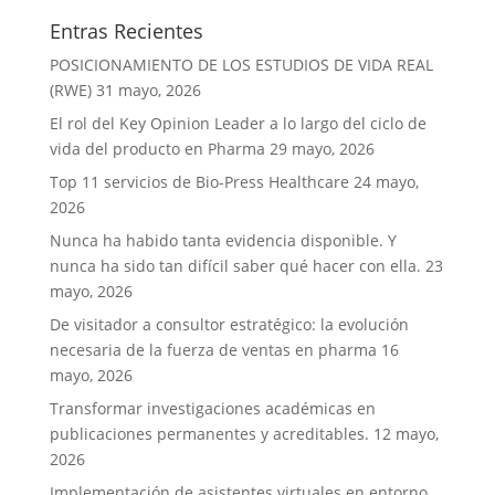
Entras Recientes
POSICIONAMIENTO DE LOS ESTUDIOS DE VIDA REAL
(RWE)
31 mayo, 2026
El rol del Key Opinion Leader a lo largo del ciclo de
vida del producto en Pharma
29 mayo, 2026
Top 11 servicios de Bio-Press Healthcare
24 mayo,
2026
Nunca ha habido tanta evidencia disponible. Y
nunca ha sido tan difícil saber qué hacer con ella.
23
mayo, 2026
De visitador a consultor estratégico: la evolución
necesaria de la fuerza de ventas en pharma
16
mayo, 2026
Transformar investigaciones académicas en
publicaciones permanentes y acreditables.
12 mayo,
2026
Implementación de asistentes virtuales en entorno