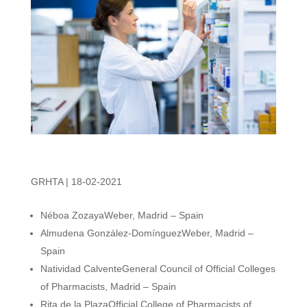
GRHTA | 18-02-2021
Néboa Zozaya
Weber, Madrid – Spain
Almudena González-Domínguez
Weber, Madrid –
Spain
Natividad Calvente
General Council of Official Colleges
of Pharmacists, Madrid – Spain
Rita de la Plaza
Official College of Pharmacists of