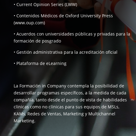
• Current Opinion Series (LWW)
• Contenidos Médicos de Oxford University Press
(www.oup.com)
• Acuerdos con universidades públicas y privadas para la
formación de posgrado
• Gestión administrativa para la acreditación oficial
• Plataforma de eLearning
La Formación in Company contempla la posibilidad de
desarrollar programas específicos, a la medida de cada
compañía, tanto desde el punto de vista de habilidades
clínicas como no clínicas para sus equipos de MSLs,
KAMs, Redes de Ventas, Marketing y Multichannel
Marketing.