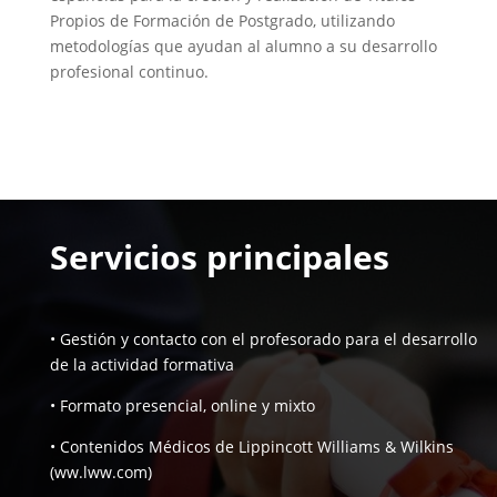
Propios de Formación de Postgrado, utilizando
metodologías que ayudan al alumno a su desarrollo
profesional continuo.
Servicios principales
• Gestión y contacto con el profesorado para el desarrollo
de la actividad formativa
• Formato presencial, online y mixto
• Contenidos Médicos de Lippincott Williams & Wilkins
(ww.lww.com)