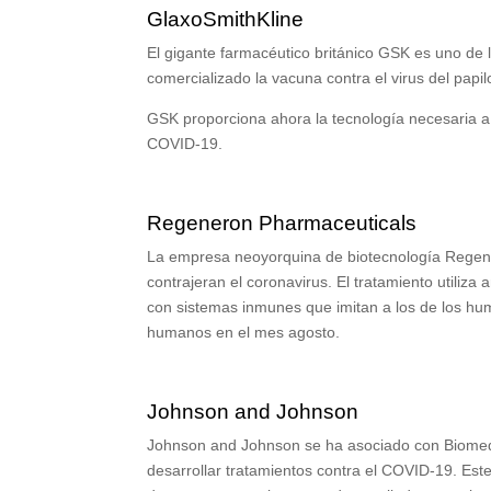
GlaxoSmithKline
El gigante farmacéutico británico GSK es uno de
comercializado la vacuna contra el virus del pap
GSK proporciona ahora la tecnología necesaria a
COVID-19.
Regeneron Pharmaceuticals
La empresa neoyorquina de biotecnología Regener
contrajeran el coronavirus. El tratamiento utili
con sistemas inmunes que imitan a los de los hu
humanos en el mes agosto.
Johnson and Johnson
Johnson and Johnson se ha asociado con Biome
desarrollar tratamientos contra el COVID-19. Es