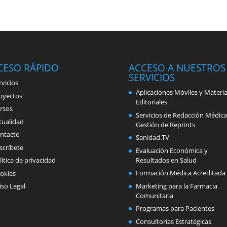
CESO RÁPIDO
ACCESO A NUESTROS
SERVICIOS
rvicios
Aplicaciones Móviles y Materia
oyectos
Editoriales
rsos
Servicios de Redacción Médica
tualidad
Gestión de Reprints
ntacto
Sanidad.TV
scríbete
Evaluación Económica y
Resultados en Salud
lítica de privacidad
Formación Médica Acreditada
okies
Marketing para la Farmacia
iso Legal
Comunitaria
Programas para Pacientes
Consultorías Estratégicas