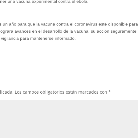
ner una vacuna experimental contra el ébola.
s un año para que la vacuna contra el coronavirus esté disponible para
 lograra avances en el desarrollo de la vacuna, su acción seguramente
 de vigilancia para mantenerse informado.
licada.
Los campos obligatorios están marcados con
*