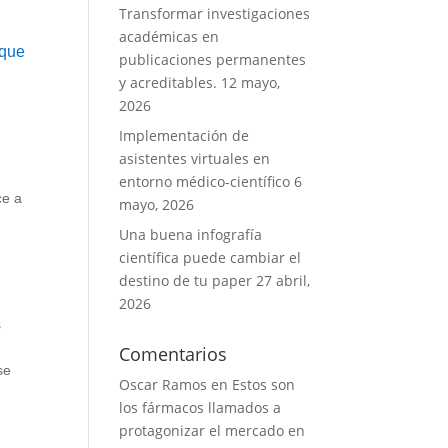
Transformar investigaciones
académicas en
 que
publicaciones permanentes
y acreditables.
12 mayo,
2026
Implementación de
asistentes virtuales en
entorno médico-científico
6
ce a
mayo, 2026
Una buena infografía
científica puede cambiar el
destino de tu paper
27 abril,
2026
s
Comentarios
se
Oscar Ramos
en
Estos son
los fármacos llamados a
protagonizar el mercado en