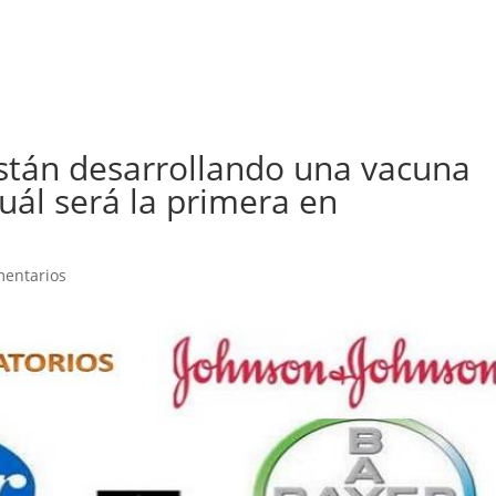
Inicio
BioPress
Servicios
Curso
stán desarrollando una vacuna
cuál será la primera en
mentarios