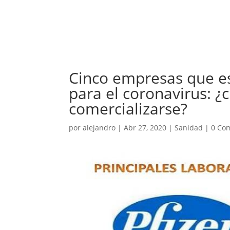
Cinco empresas que e
para el coronavirus: ¿
comercializarse?
por
alejandro
|
Abr 27, 2020
|
Sanidad
|
0 Co