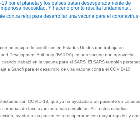
19 por el planeta y los países tratan desesperadamente de
 imperiosa necesidad. Y hacerlo pronto resulta fundamental.
e contra reloj para desarrollar una vacuna para el coronavirus
con un equipo de científicos en Estados Unidos que trabaja en
 and Development Authority (BARDA) en una vacuna que aprovecha
a cuando trabajó en la vacuna para el SARS. El SARS también pertene
ntaja a Sanofi para el desarrollo de una vacuna contra el COVID-19.
 infectados con COVID-19, que ya ha ayudado a un paciente en Estado
zar pruebas de fase avanzada más completas. Allí, estos estudios
infección, ayudar a los pacientes a recuperarse con mayor rapidez y dar