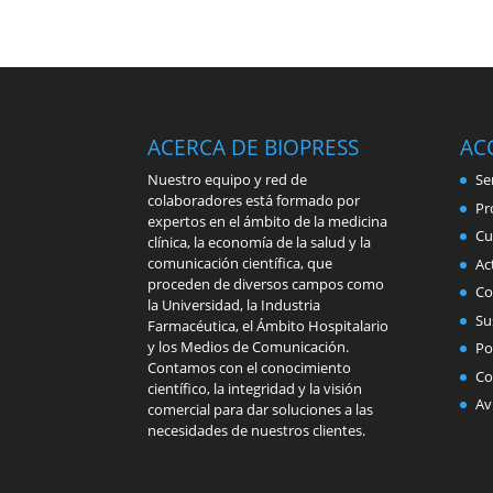
ACERCA DE BIOPRESS
AC
Nuestro equipo y red de
Se
colaboradores está formado por
Pr
expertos en el ámbito de la medicina
Cu
clínica, la economía de la salud y la
comunicación científica, que
Ac
proceden de diversos campos como
Co
la Universidad, la Industria
Su
Farmacéutica, el Ámbito Hospitalario
y los Medios de Comunicación.
Po
Contamos con el conocimiento
Co
científico, la integridad y la visión
Av
comercial para dar soluciones a las
necesidades de nuestros clientes.