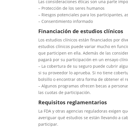
Las consideraciones éticas son una parte impor
– Protección de los seres humanos
– Riesgos potenciales para los participantes, 
– Consentimiento informado
Financiación de estudios clínicos
Los estudios clínicos están financiados por di
estudios clínicos puede variar mucho en funci
que participen en ella. Además de las conside
pagará por su participación en un ensayo clíni
– La cobertura de su seguro puede cubrir algu
si su proveedor lo aprueba. Si no tiene cobert
bolsillo o encontrar otra forma de obtener el 
– Algunos programas ofrecen becas a personas
las cuotas de participación.
Requisitos reglamentarios
La FDA y otras agencias reguladoras exigen que
averiguar qué estudios se están llevando a cab
participar.