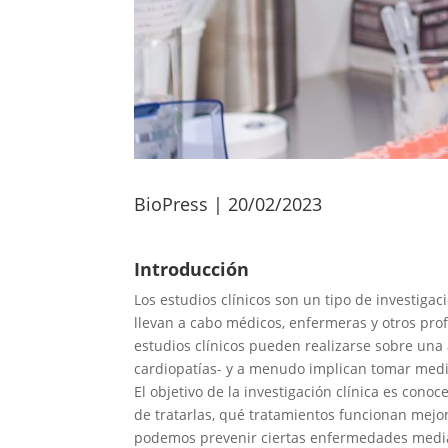
BioPress | 20/02/2023
Introducción
Los estudios clínicos son un tipo de investigac
llevan a cabo médicos, enfermeras y otros profe
estudios clínicos pueden realizarse sobre un
cardiopatías- y a menudo implican tomar medi
El objetivo de la investigación clínica es con
de tratarlas, qué tratamientos funcionan mejo
podemos prevenir ciertas enfermedades median