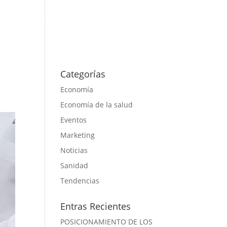
s
Proyectos
Actualidad
Contacto
Categorías
Economía
Economía de la salud
Eventos
Marketing
Noticias
Sanidad
Tendencias
Entras Recientes
POSICIONAMIENTO DE LOS