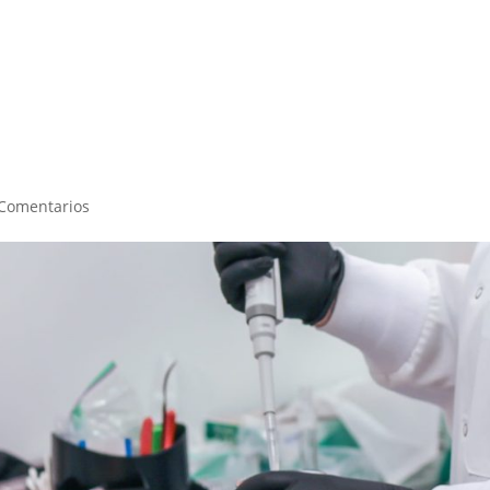
Inicio
BioPress
Servicios
Curso
 Comentarios