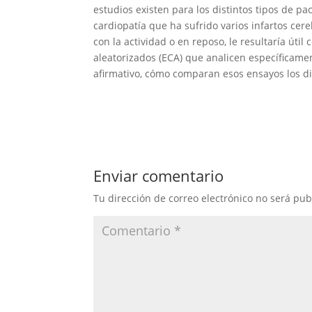
estudios existen para los distintos tipos de pa
cardiopatía que ha sufrido varios infartos cer
con la actividad o en reposo, le resultaría úti
aleatorizados (ECA) que analicen específicamen
afirmativo, cómo comparan esos ensayos los dis
Enviar comentario
Tu dirección de correo electrónico no será pub