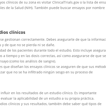
 clínicos de su zona es visitar ClinicalTrials.gov o la lista de ens
nales de la Salud (NIH). También puede buscar ensayos por nombre
ios clínicos
s se gestionan correctamente. Debes asegurarte de que la informac
s y de que no se pierda ni se dañe.
dad de los pacientes durante todo el estudio. Esto incluye asegur
 a tiempo y en las dosis correctas, así como asegurarse de que s
sayo (como los análisis de sangre).
res que diseñan los ensayos clínicos se aseguren de que sus métod
tizar que no se ha infiltrado ningún sesgo en su proceso de
fluir en los resultados de un estudio clínico. Es importante
evaluar la aplicabilidad de un estudio a su propia práctica.
dios clínicos y sus resultados, también debe saber qué tipos de