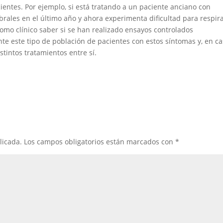
cientes. Por ejemplo, si está tratando a un paciente anciano con
ebrales en el último año y ahora experimenta dificultad para respir
l como clínico saber si se han realizado ensayos controlados
te este tipo de población de pacientes con estos síntomas y, en c
tintos tratamientos entre sí.
licada.
Los campos obligatorios están marcados con
*