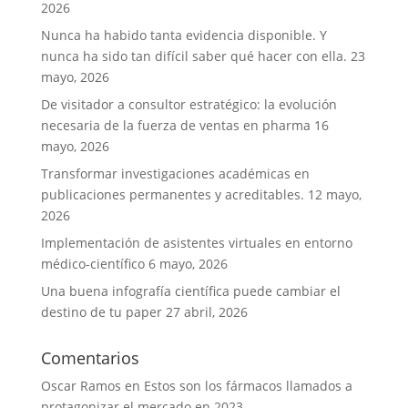
2026
Nunca ha habido tanta evidencia disponible. Y
nunca ha sido tan difícil saber qué hacer con ella.
23
mayo, 2026
De visitador a consultor estratégico: la evolución
necesaria de la fuerza de ventas en pharma
16
mayo, 2026
Transformar investigaciones académicas en
publicaciones permanentes y acreditables.
12 mayo,
2026
Implementación de asistentes virtuales en entorno
médico-científico
6 mayo, 2026
Una buena infografía científica puede cambiar el
destino de tu paper
27 abril, 2026
Comentarios
Oscar Ramos
en
Estos son los fármacos llamados a
protagonizar el mercado en 2023