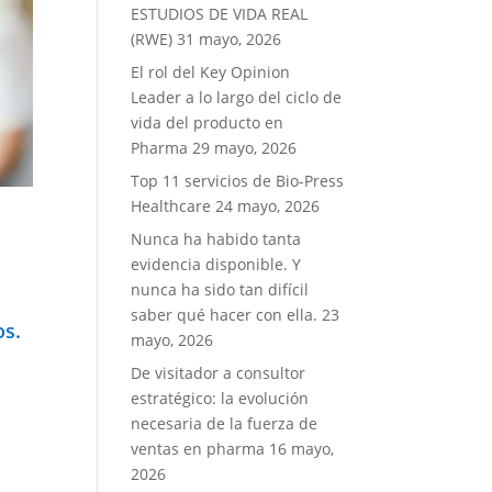
ESTUDIOS DE VIDA REAL
(RWE)
31 mayo, 2026
El rol del Key Opinion
Leader a lo largo del ciclo de
vida del producto en
Pharma
29 mayo, 2026
Top 11 servicios de Bio-Press
Healthcare
24 mayo, 2026
Nunca ha habido tanta
evidencia disponible. Y
nunca ha sido tan difícil
saber qué hacer con ella.
23
os.
mayo, 2026
De visitador a consultor
estratégico: la evolución
necesaria de la fuerza de
ventas en pharma
16 mayo,
2026