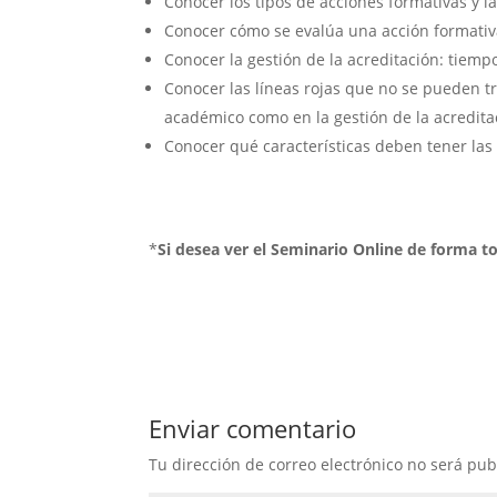
Conocer los tipos de acciones formativas y la
Conocer cómo se evalúa una acción formativ
Conocer la gestión de la acreditación: tiempo
Conocer las líneas rojas que no se pueden tra
académico como en la gestión de la acredita
Conocer qué características deben tener las 
*
Si desea ver el Seminario Online de forma t
Enviar comentario
Tu dirección de correo electrónico no será pub