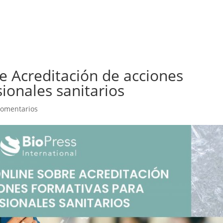
Inicio
BioPress
Servicios
Curso
e Acreditación de acciones
ionales sanitarios
Comentarios