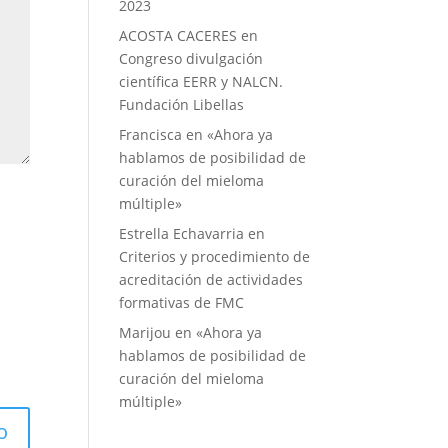
2023
ACOSTA CACERES
en
Congreso divulgación
científica EERR y NALCN.
Fundación Libellas
Francisca
en
«Ahora ya
hablamos de posibilidad de
curación del mieloma
múltiple»
Estrella Echavarria
en
Criterios y procedimiento de
acreditación de actividades
formativas de FMC
Marijou
en
«Ahora ya
hablamos de posibilidad de
curación del mieloma
múltiple»