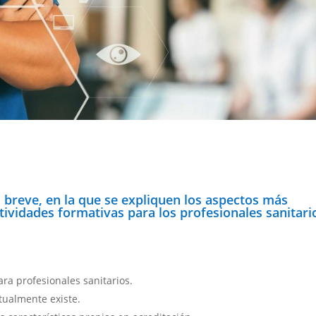
 breve, en la que se expliquen los aspectos más
tividades formativas para los profesionales sanitari
ra profesionales sanitarios.
tualmente existe.