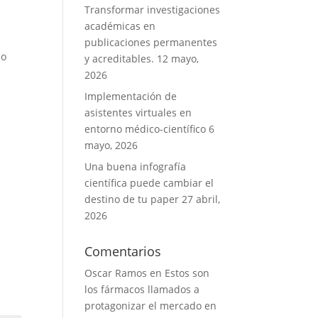
Transformar investigaciones
académicas en
publicaciones permanentes
lo
y acreditables.
12 mayo,
2026
Implementación de
asistentes virtuales en
entorno médico-científico
6
mayo, 2026
m
Una buena infografía
científica puede cambiar el
destino de tu paper
27 abril,
2026
Comentarios
Oscar Ramos
en
Estos son
los fármacos llamados a
protagonizar el mercado en