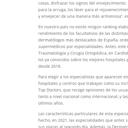
cosas, disfrazar los signos del envejecimiento
para la arruga, los láser para el rejuvenecim
y envejecer de una manera más armoniosa”, enu
En nuestro país no existe ningún ranking ela
rendimiento de los facultativos de las distint
dermatólogos más destacados de España, ordena
supermédicos por especialidades. Antes, este m
Traumatología y Cirugía Ortopédica, en Cardiol
los ya conocidos sobre los mejores hospitales 
desde 2018.
Para elegir a los especialistas que aparecen en
hospitales y centros que trabajan como su incl
Top Doctors, que recoge opiniones de los usua
tanto a nivel nacional como internacional, y la
últimos años.
Las características particulares de esta espe
hecho, en 2021, las especialidades que antes 
sus plazas al segundo día. Además, la Dermato