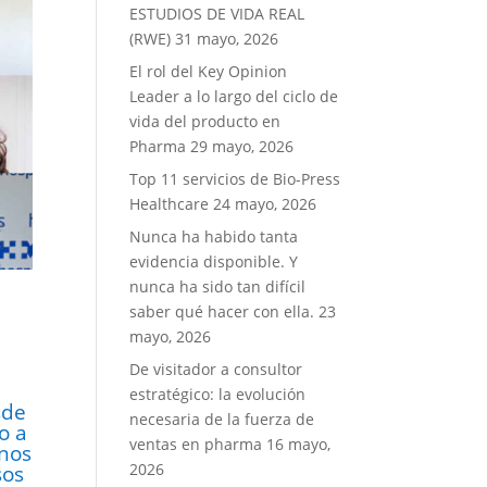
ESTUDIOS DE VIDA REAL
(RWE)
31 mayo, 2026
El rol del Key Opinion
Leader a lo largo del ciclo de
vida del producto en
Pharma
29 mayo, 2026
Top 11 servicios de Bio-Press
Healthcare
24 mayo, 2026
Nunca ha habido tanta
evidencia disponible. Y
nunca ha sido tan difícil
saber qué hacer con ella.
23
mayo, 2026
n
De visitador a consultor
estratégico: la evolución
sde
necesaria de la fuerza de
o a
ventas en pharma
16 mayo,
unos
2026
sos