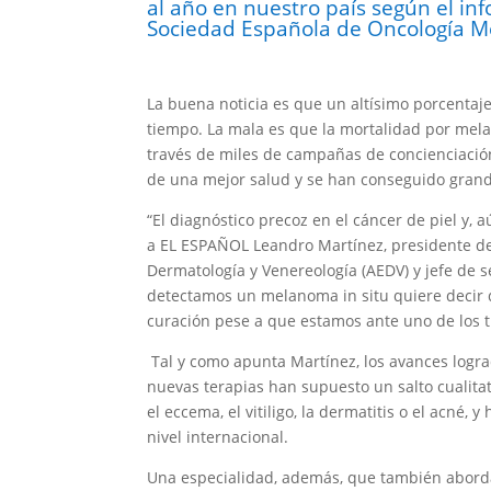
al año en nuestro país según el in
Sociedad Española de Oncología M
La buena noticia es que un altísimo porcentaj
tiempo. La mala es que la mortalidad por mel
través de miles de campañas de concienciació
de una mejor salud y se han conseguido grand
“El diagnóstico precoz en el cáncer de piel y, 
a EL ESPAÑOL Leandro Martínez, presidente de 
Dermatología y Venereología (AEDV) y jefe de 
detectamos un melanoma in situ quiere decir q
curación pese a que estamos ante uno de los 
Tal y como apunta Martínez, los avances logra
nuevas terapias han supuesto un salto cualitati
el eccema, el vitiligo, la dermatitis o el acné
nivel internacional.
Una especialidad, además, que también aborda 