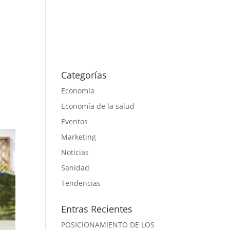
s
Proyectos
Actualidad
Contacto
s
Categorías
Economía
Economía de la salud
Eventos
Marketing
Noticias
Sanidad
Tendencias
Entras Recientes
POSICIONAMIENTO DE LOS