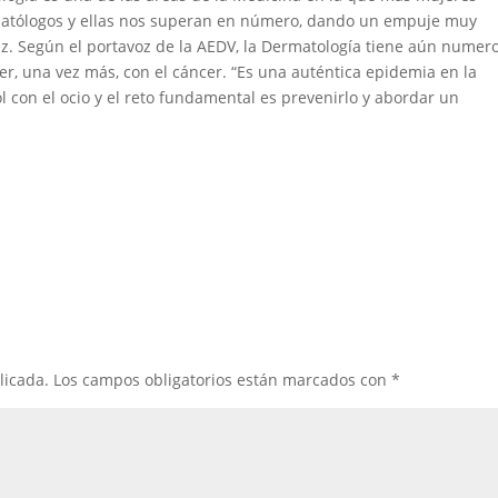
matólogos y ellas nos superan en número, dando un empuje muy
ez. Según el portavoz de la AEDV, la Dermatología tiene aún numer
ver, una vez más, con el cáncer. “Es una auténtica epidemia en la
l con el ocio y el reto fundamental es prevenirlo y abordar un
licada.
Los campos obligatorios están marcados con
*