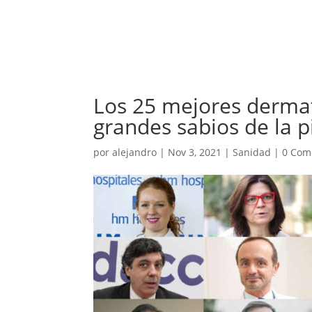
Los 25 mejores dermat
grandes sabios de la p
por
alejandro
|
Nov 3, 2021
|
Sanidad
|
0 Com